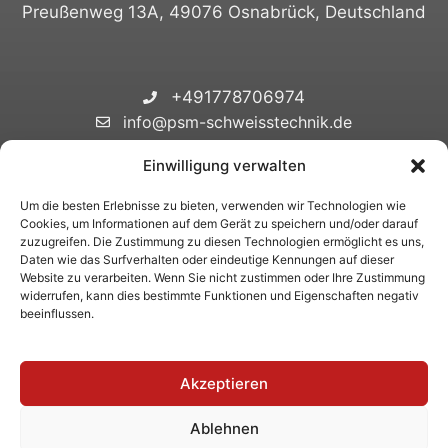
Preußenweg 13A, 49076 Osnabrück, Deutschland
+491778706974
info@psm-schweisstechnik.de
Einwilligung verwalten
Datenschutzrichtlinie
Um die besten Erlebnisse zu bieten, verwenden wir Technologien wie
Cookies, um Informationen auf dem Gerät zu speichern und/oder darauf
Impressum
zuzugreifen. Die Zustimmung zu diesen Technologien ermöglicht es uns,
AGB
Daten wie das Surfverhalten oder eindeutige Kennungen auf dieser
Website zu verarbeiten. Wenn Sie nicht zustimmen oder Ihre Zustimmung
Cookie-richtlinie
widerrufen, kann dies bestimmte Funktionen und Eigenschaften negativ
beeinflussen.
Akzeptieren
©2026 -
Design & Entwicklung von ANVAL
Ablehnen